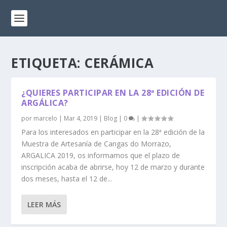
ETIQUETA:
CERÁMICA
¿QUIERES PARTICIPAR EN LA 28ª EDICIÓN DE
ARGÁLICA?
por
marcelo
|
Mar 4, 2019
|
Blog
|
0
|
Para los interesados en participar en la 28ª edición de la
Muestra de Artesanía de Cangas do Morrazo,
ARGALICA 2019, os informamos que el plazo de
inscripción acaba de abrirse, hoy 12 de marzo y durante
dos meses, hasta el 12 de...
LEER MÁS