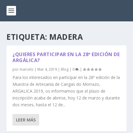
ETIQUETA:
MADERA
¿QUIERES PARTICIPAR EN LA 28ª EDICIÓN DE
ARGÁLICA?
por
marcelo
|
Mar 4, 2019
|
Blog
|
0
|
Para los interesados en participar en la 28ª edición de la
Muestra de Artesanía de Cangas do Morrazo,
ARGALICA 2019, os informamos que el plazo de
inscripción acaba de abrirse, hoy 12 de marzo y durante
dos meses, hasta el 12 de...
LEER MÁS