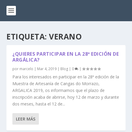
ETIQUETA:
VERANO
¿QUIERES PARTICIPAR EN LA 28ª EDICIÓN DE
ARGÁLICA?
por
marcelo
|
Mar 4, 2019
|
Blog
|
0
|
Para los interesados en participar en la 28ª edición de la
Muestra de Artesanía de Cangas do Morrazo,
ARGALICA 2019, os informamos que el plazo de
inscripción acaba de abrirse, hoy 12 de marzo y durante
dos meses, hasta el 12 de...
LEER MÁS